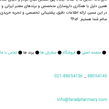
همین دلیل با همکاری داروسازان متخصص و برندهای معتبر ایرانی و خا
در این مسیر، ارائه اطلاعات دقیق، پشتیبانی تخصصی و تجربه خریدی 
سالم شما هستیم. 🌿💚
صفحه اصلی
فروشگاه
سفارش ها
برند ها
تماس با ما
021-88054136
_
88054145
info@faradpharmacy.com