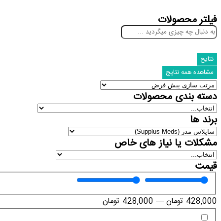
فیلتر محصولات
نتایج
مشاهده همه نتایج
دسته بندی محصولات
برند ها
مشکلات یا نیاز های خاص
قیمت
428,000
تومان
—
428,000
تومان