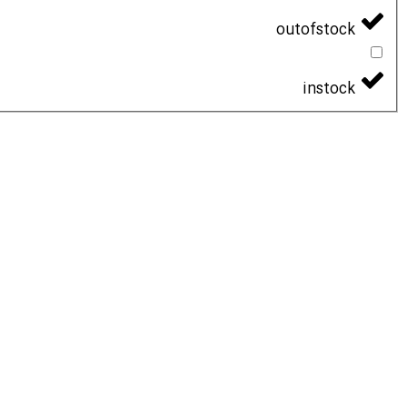
outofstock
instock