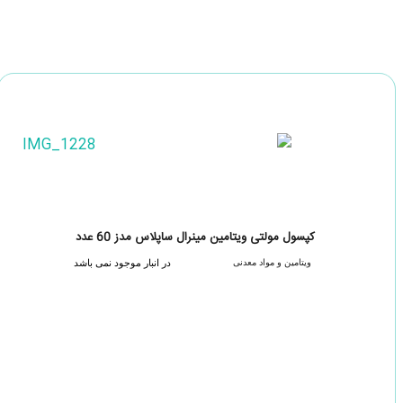
کپسول مولتی ویتامین مینرال ساپلاس مدز 60 عدد
ویتامین و مواد معدنی
در انبار موجود نمی باشد