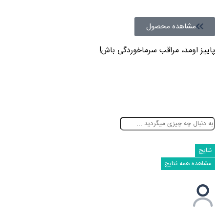
مشاهده محصول
پاییز اومد، مراقب سرماخوردگی باش!
نتایج
مشاهده همه نتایج