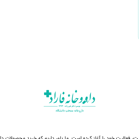
، فعالیت خود را آغاز کرده است. ما باور داریم که خرید محصولات دارو