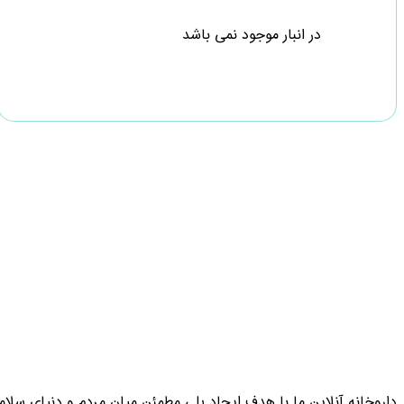
در انبار موجود نمی باشد
داروخانه آنلاین ما با هدف ایجاد پلی مطمئن میان مردم و دنیای سلامت