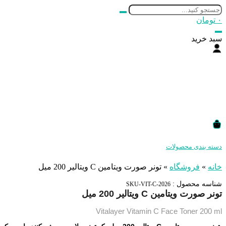
۰
تومان
سبد خرید
دسته بندی محصولات
خانه
»
فروشگاه
»
تونر صورت ویتامین C ویتالیر 200 میل
شناسه محصول :
SKU-VIT-C-2026
تونر صورت ویتامین C ویتالیر 200 میل
Vitalayer Vitamin C Face Toner 200 ml