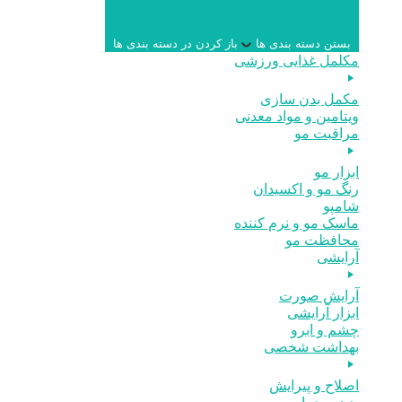
بستن دسته بندی ها
باز کردن در دسته بندی ها
مکلمل غذایی ورزشی
مکمل بدن سازی
ویتامین و مواد معدنی
مراقبت مو
ابزار مو
رنگ مو و اکسیدان
شامپو
ماسک مو و نرم کننده
محافظت مو
آرایشی
آرایش صورت
ابزار آرایشی
چشم و ابرو
بهداشت شخصی
اصلاح و پیرایش