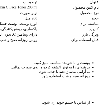
عنوان
توضیحات
amin C Face Toner 200 ml
نام لاتین محصول
نوع محصول
تونر صورت
حجم
200 میل
مناسب برای
انواع پوست، پوست خش
کاربرد
پاکسازی، روشن‌کنندگی،
ویژگی بارز
دارای ویتامین C، بدون الکل و پارابن، روشن‌کننده پوست
قابل استفاده برای
روتین روزانه صبح و شب،
پوست را با شوینده مناسب تمیز کنید.
پد پنبه‌ای را به تونر آغشته کرده و روی صورت بمالید.
به آرامی ماساژ دهید تا جذب شود.
روزانه صبح و شب استفاده شود.
از تماس با چشم خودداری شود.