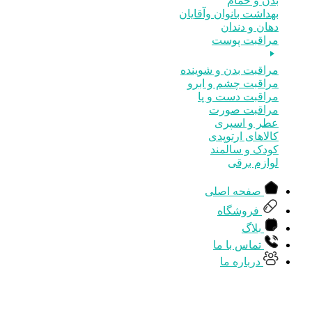
بدن و حمام
بهداشت بانوان وآقایان
دهان و دندان
مراقبت پوست
مراقبت بدن و شوینده
مراقبت چشم و ابرو
مراقبت دست و پا
مراقبت صورت
عطر و اسپری
کالاهای ارتوپدی
کودک و سالمند
لوازم برقی
صفحه اصلی
فروشگاه
بلاگ
تماس با ما
درباره ما