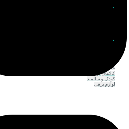
بهداشت شخصی
اصلاح و پیرایش
بدن و حمام
بهداشت بانوان وآقایان
دهان و دندان
مراقبت پوست
مراقبت بدن و شوینده
مراقبت چشم و ابرو
مراقبت دست و پا
مراقبت صورت
عطر و اسپری
کالاهای ارتوپدی
کودک و سالمند
لوازم برقی