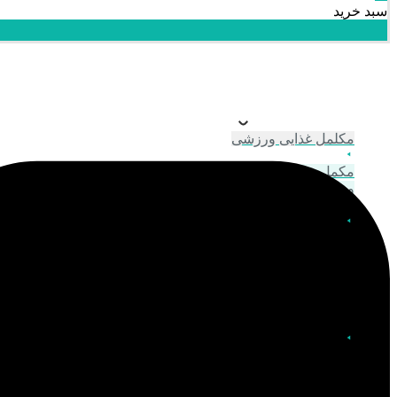
سبد خرید
بستن دسته بندی ها
باز کردن در دسته بندی ها
مکلمل غذایی ورزشی
مکمل بدن سازی
ویتامین و مواد معدنی
مراقبت مو
ابزار مو
رنگ مو و اکسیدان
شامپو
ماسک مو و نرم کننده
محافظت مو
آرایشی
آرایش صورت
ابزار آرایشی
چشم و ابرو