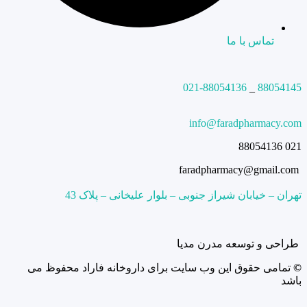
تماس با ما
021-88054136
_
88054145
info@faradpharmacy.com
021 88054136
faradpharmacy@gmail.com
تهران – خیابان شیراز جنوبی – بلوار علیخانی – پلاک 43
طراحی و توسعه مدرن مدیا
©
تمامی حقوق این وب سایت برای داروخانه فاراد محفوظ می
باشد