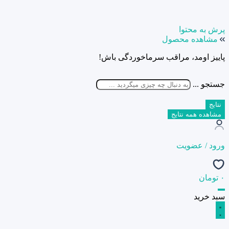
پرش به محتوا
مشاهده محصول
پاییز اومد، مراقب سرماخوردگی باش!
جستجو ...
نتایج
مشاهده همه نتایج
ورود / عضویت
۰
تومان
سبد خرید