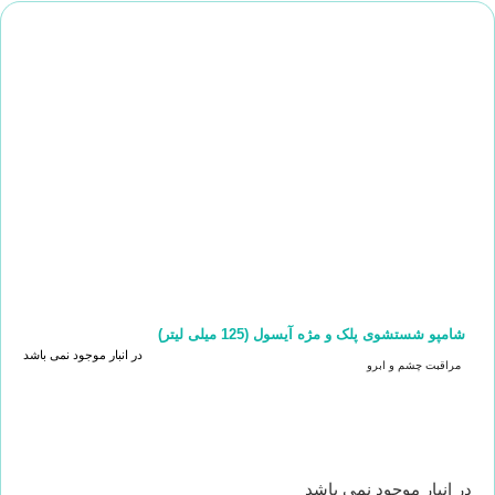
شامپو شستشوی پلک و مژه آیسول (125 میلی لیتر)
در انبار موجود نمی باشد
مراقبت چشم و ابرو
در انبار موجود نمی باشد