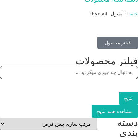
خانه
»
آیسول (Eyesol)
فیلتر محصول
فیلتر محصولات
نتایج
مشاهده همه نتایج
دسته
بندی