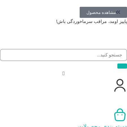
مشاهده محصول
پاییز اومد، مراقب سرماخوردگی باش!
دسته بندی محصولات