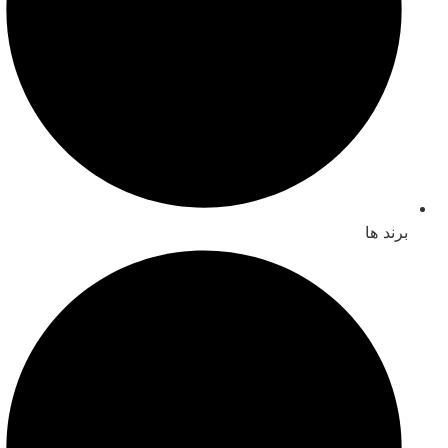
برند ها