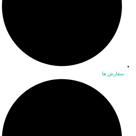
سفارش ها