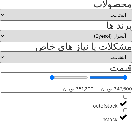
محصولات
برند ها
مشکلات یا نیاز های خاص
قیمت
247,500
تومان
—
351,200
تومان
outofstock
instock