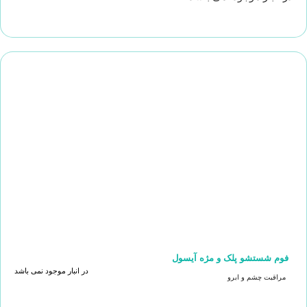
فوم شستشو پلک و مژه آیسول
در انبار موجود نمی باشد
مراقبت چشم و ابرو