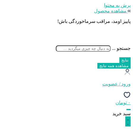
پرش به محتوا
مشاهده محصول
پاییز اومد، مراقب سرماخوردگی باش!
جستجو ...
نتایج
مشاهده همه نتایج
ورود / عضویت
۰
تومان
سبد خرید