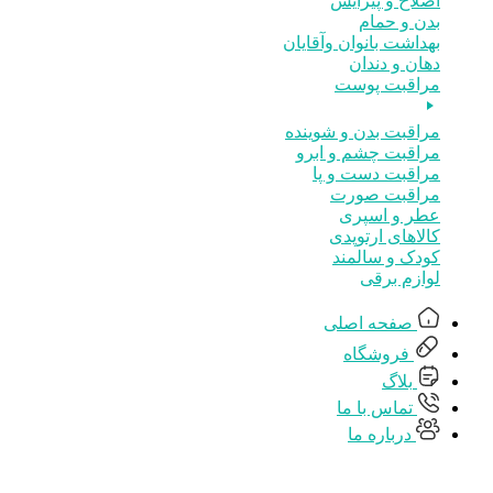
اصلاح و پیرایش
بدن و حمام
بهداشت بانوان وآقایان
دهان و دندان
مراقبت پوست
مراقبت بدن و شوینده
مراقبت چشم و ابرو
مراقبت دست و پا
مراقبت صورت
عطر و اسپری
کالاهای ارتوپدی
کودک و سالمند
لوازم برقی
صفحه اصلی
فروشگاه
بلاگ
تماس با ما
درباره ما