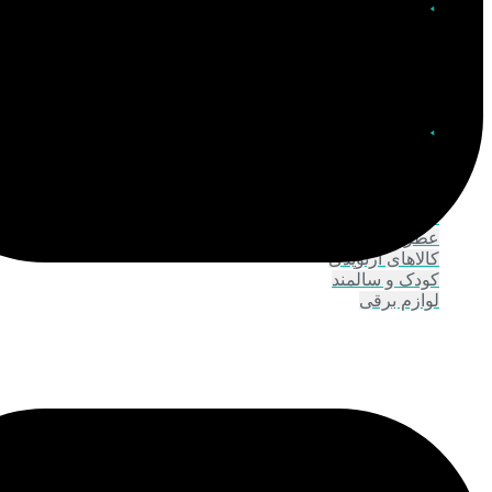
اصلاح و پیرایش
بدن و حمام
بهداشت بانوان وآقایان
دهان و دندان
مراقبت پوست
مراقبت بدن و شوینده
مراقبت چشم و ابرو
مراقبت دست و پا
مراقبت صورت
عطر و اسپری
کالاهای ارتوپدی
کودک و سالمند
لوازم برقی