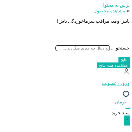
پرش به محتوا
مشاهده محصول
پاییز اومد، مراقب سرماخوردگی باش!
جستجو ...
نتایج
مشاهده همه نتایج
ورود / عضویت
۰
تومان
سبد خرید