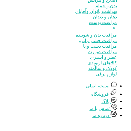
اصلاح و پیرایش
بدن و حمام
بهداشت بانوان وآقایان
دهان و دندان
مراقبت پوست
مراقبت بدن و شوینده
مراقبت چشم و ابرو
مراقبت دست و پا
مراقبت صورت
عطر و اسپری
کالاهای ارتوپدی
کودک و سالمند
لوازم برقی
صفحه اصلی
فروشگاه
بلاگ
تماس با ما
درباره ما