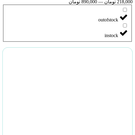
218,000
تومان
—
890,000
تومان
outofstock
instock