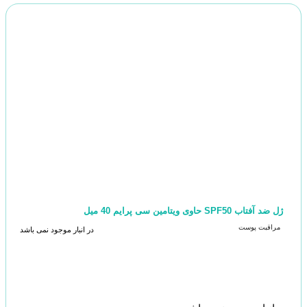
ژل ضد آفتاب SPF50 حاوی ویتامین سی پرایم 40 میل
مراقبت پوست
در انبار موجود نمی باشد