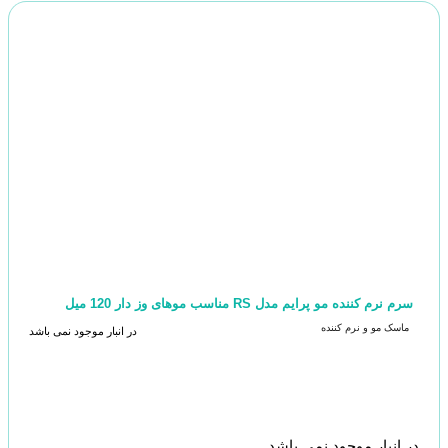
سرم نرم کننده مو پرایم مدل RS مناسب موهای وز دار 120 میل
ماسک مو و نرم کننده
در انبار موجود نمی باشد
در انبار موجود نمی باشد