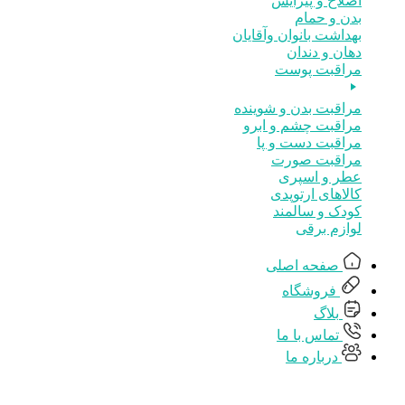
اصلاح و پیرایش
بدن و حمام
بهداشت بانوان وآقایان
دهان و دندان
مراقبت پوست
مراقبت بدن و شوینده
مراقبت چشم و ابرو
مراقبت دست و پا
مراقبت صورت
عطر و اسپری
کالاهای ارتوپدی
کودک و سالمند
لوازم برقی
صفحه اصلی
فروشگاه
بلاگ
تماس با ما
درباره ما