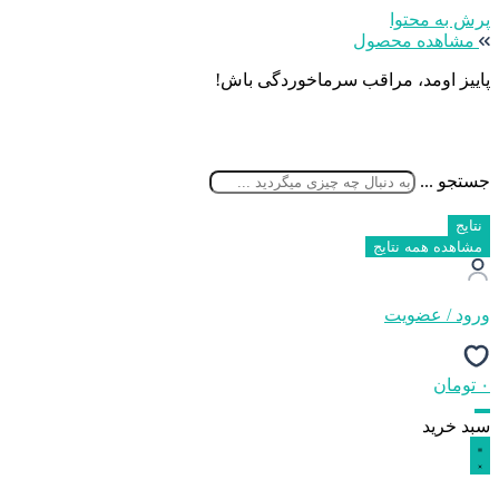
پرش به محتوا
مشاهده محصول
پاییز اومد، مراقب سرماخوردگی باش!
جستجو ...
نتایج
مشاهده همه نتایج
ورود / عضویت
۰
تومان
سبد خرید