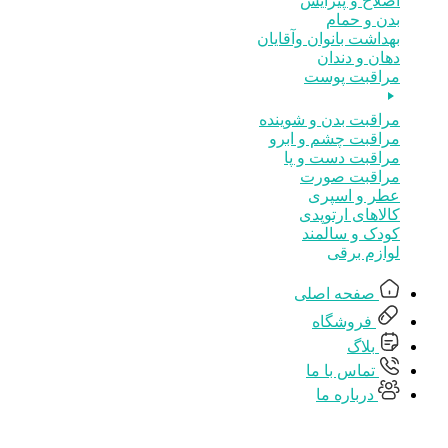
اصلاح و پیرایش
بدن و حمام
بهداشت بانوان وآقایان
دهان و دندان
مراقبت پوست
مراقبت بدن و شوینده
مراقبت چشم و ابرو
مراقبت دست و پا
مراقبت صورت
عطر و اسپری
کالاهای ارتوپدی
کودک و سالمند
لوازم برقی
صفحه اصلی
فروشگاه
بلاگ
تماس با ما
درباره ما