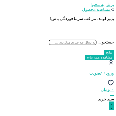
پرش به محتوا
مشاهده محصول
پاییز اومد، مراقب سرماخوردگی باش!
جستجو ...
نتایج
مشاهده همه نتایج
ورود / عضویت
۰
تومان
سبد خرید