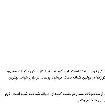
فرموله شده است. این کرم شبانه با دارا بودن ترکیبات مغذی،
 ژیلا
در روتین شبانه باعث می‌شود پوست در طول خواب بهترین
ی طبیعی مانند عصاره چای سبز، روغن آووکادو و روغن زیتون همراه با ویتامین‌های C و E، به عنوان یکی از محصولات ممتاز در دسته کرم‌های شبانه شناخته شده است. کرم
ربی کمک می‌کند.