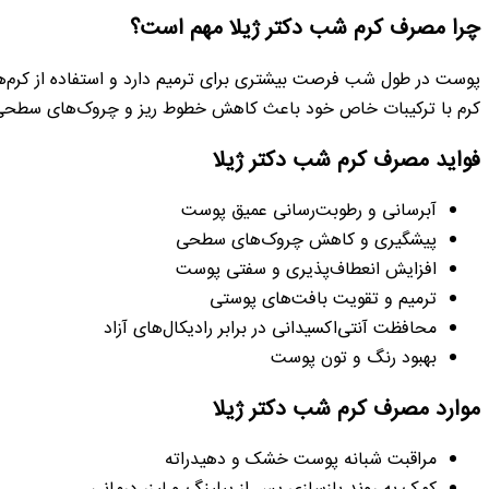
چرا مصرف کرم شب دکتر ژیلا مهم است؟
پوست در طول شب فرصت بیشتری برای ترمیم دارد و استفاده از کرم‌ها
کرم با ترکیبات خاص خود باعث کاهش خطوط ریز و چروک‌های سطحی م
فواید مصرف کرم شب دکتر ژیلا
آبرسانی و رطوبت‌رسانی عمیق پوست
پیشگیری و کاهش چروک‌های سطحی
افزایش انعطاف‌پذیری و سفتی پوست
ترمیم و تقویت بافت‌های پوستی
محافظت آنتی‌اکسیدانی در برابر رادیکال‌های آزاد
بهبود رنگ و تون پوست
موارد مصرف کرم شب دکتر ژیلا
مراقبت شبانه پوست خشک و دهیدراته