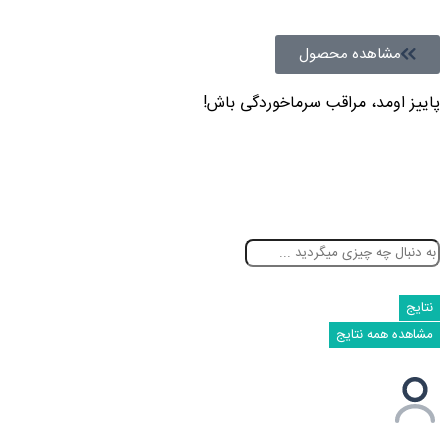
مشاهده محصول
پاییز اومد، مراقب سرماخوردگی باش!
نتایج
مشاهده همه نتایج