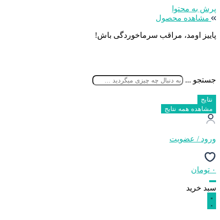
پرش به محتوا
مشاهده محصول
پاییز اومد، مراقب سرماخوردگی باش!
جستجو ...
نتایج
مشاهده همه نتایج
ورود / عضویت
۰
تومان
سبد خرید