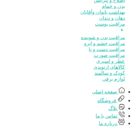
اصلاح و پیرایش
بدن و حمام
بهداشت بانوان وآقایان
دهان و دندان
مراقبت پوست
مراقبت بدن و شوینده
مراقبت چشم و ابرو
مراقبت دست و پا
مراقبت صورت
عطر و اسپری
کالاهای ارتوپدی
کودک و سالمند
لوازم برقی
صفحه اصلی
فروشگاه
بلاگ
تماس با ما
درباره ما