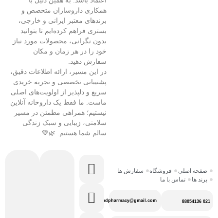
همکاری داروسازان متخصص و
برندهای معتبر ایرانی و خارجی،
بستری فراهم کرده‌ایم تا بتوانید
بدون نگرانی، محصولات مورد نیاز
خود را در هر زمان و مکان
سفارش دهید.
در این مسیر، ارائه اطلاعات دقیق،
پشتیبانی تخصصی و تجربه خریدی
سریع و دلپذیر از اولویت‌های اصلی
ماست. ما فقط یک داروخانه آنلاین
نیستیم؛ همراهی مطمئن در مسیر
سلامتی، زیبایی و سبک زندگی
سالم شما هستیم. 🌿💚
صفحه اصلی
فروشگاه
سفارش ها
برند ها
تماس با ما
faradpharmacy@gmail.com
021 88054136