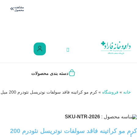
پاییز اومد، مراقب
مشاهده
محصول
سرماخوردگی باش!
دسته بندی محصولات
خانه
»
فروشگاه
»
کرم مو کراتینه فاقد سولفات نوتریسل نئودرم 200 میل
شناسه محصول :
SKU-NTR-2026
کرم مو کراتینه فاقد سولفات نوتریسل نئودرم 200