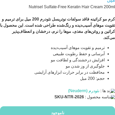
میل
Nutrisel Sulfate-Free Keratin Hair Cream 200ml
کرم مو کراتینه فاقد سولفات نوتریسل نئودرم 200 میل برای ترمیم و
تقویت موهای آسیب‌دیده و رنگ‌شده طراحی شده است. این محصول با
کراتین و روغن‌های مغذی، موها را نرم، درخشان و انعطاف‌پذیر
می‌کند.
ترمیم و تقویت موهای آسیب‌دیده
آبرسانی و حفظ رطوبت طبیعی
افزایش درخشندگی و لطافت مو
جلوگیری از وز شدن مو
محافظت در برابر حرارت ابزارهای آرایشی
حجم: 200 میل
برند ها :
نئودرم (Neuderm)
شناسه محصول :
SKU-NTR-2026
ناموجود