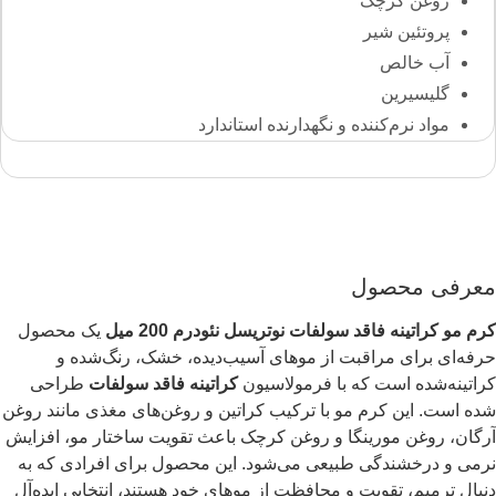
روغن کرچک
پروتئین شیر
آب خالص
گلیسیرین
مواد نرم‌کننده و نگهدارنده استاندارد
معرفی محصول
کرم مو کراتینه فاقد سولفات نوتریسل نئودرم 200 میل
یک محصول
حرفه‌ای برای مراقبت از موهای آسیب‌دیده، خشک، رنگ‌شده و
کراتینه‌شده است که با فرمولاسیون
کراتینه فاقد سولفات
طراحی
شده است. این کرم مو با ترکیب کراتین و روغن‌های مغذی مانند روغن
آرگان، روغن مورینگا و روغن کرچک باعث تقویت ساختار مو، افزایش
نرمی و درخشندگی طبیعی می‌شود. این محصول برای افرادی که به
دنبال ترمیم، تقویت و محافظت از موهای خود هستند، انتخابی ایده‌آل