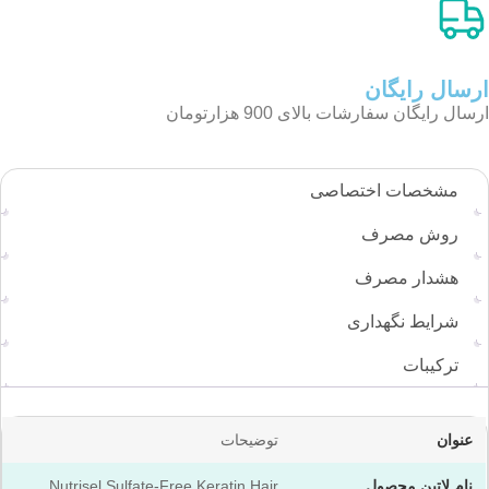
ارسال رایگان
ارسال رایگان سفارشات بالای 900 هزارتومان
مشخصات اختصاصی
روش مصرف
هشدار مصرف
شرایط نگهداری
ترکیبات
عنوان
توضیحات
نام لاتین محصول
Nutrisel Sulfate-Free Keratin Hair