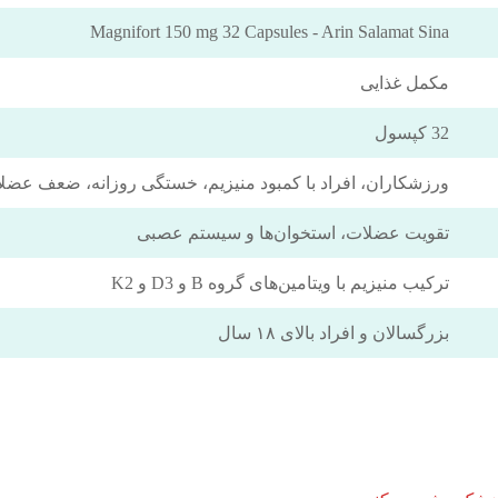
Magnifort 150 mg 32 Capsules - Arin Salamat Sina
مکمل غذایی
32 کپسول
ورزشکاران، افراد با کمبود منیزیم، خستگی روزانه، ضعف عضلا
تقویت عضلات، استخوان‌ها و سیستم عصبی
ترکیب منیزیم با ویتامین‌های گروه B و D3 و K2
بزرگسالان و افراد بالای ۱۸ سال