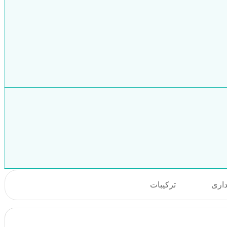
داری
ترکیبات