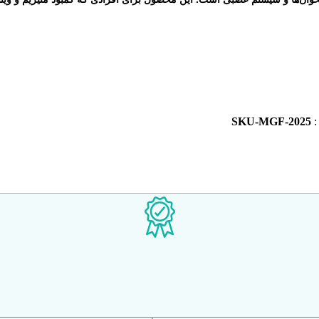
:
SKU-MGF-2025