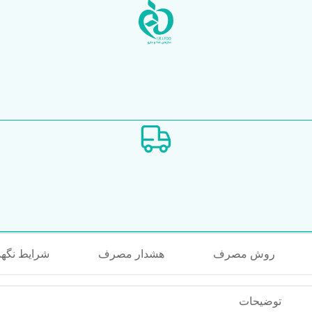
روش مصرف
هشدار مصرف
شرایط نگه
توضیحات