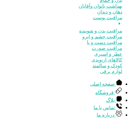
بدن و حمام
بهداشت بانوان وآقایان
دهان و دندان
مراقبت پوست
مراقبت بدن و شوینده
مراقبت چشم و ابرو
مراقبت دست و پا
مراقبت صورت
عطر و اسپری
کالاهای ارتوپدی
کودک و سالمند
لوازم برقی
صفحه اصلی
فروشگاه
بلاگ
تماس با ما
درباره ما