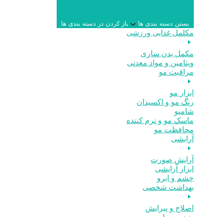
بستن دسته بندی ها
باز کردن در دسته بندی ها
مکلمل غذایی ورزشی
مکمل بدن سازی
ویتامین و مواد معدنی
مراقبت مو
ابزار مو
رنگ مو و اکسیدان
شامپو
ماسک مو و نرم کننده
محافظت مو
آرایشی
آرایش صورت
ابزار آرایشی
چشم و ابرو
بهداشت شخصی
اصلاح و پیرایش