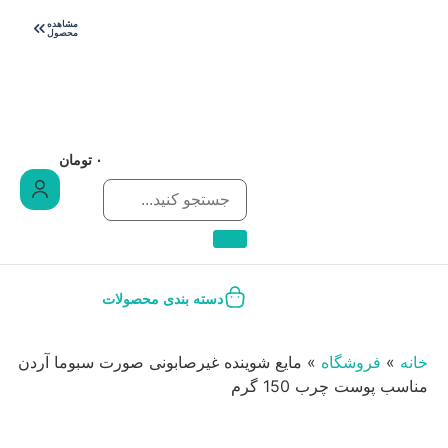
پاییز اومد، مراقب
مشاهده
محصول
سرماخوردگی باش!
۰
تومان
دسته بندی محصولات
خانه
»
فروشگاه
»
مایع شوینده غیرصابونی صورت سبوما آردن
مناسب پوست چرب 150 گرم