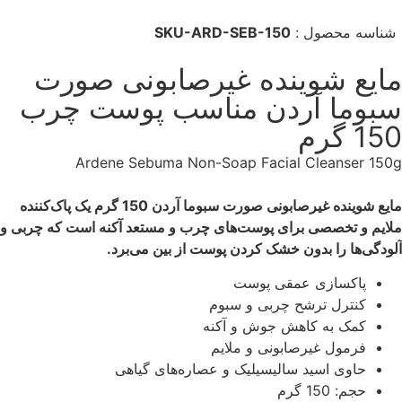
شناسه محصول :
SKU-ARD-SEB-150
مایع شوینده غیرصابونی صورت
سبوما آردن مناسب پوست چرب
150 گرم
Ardene Sebuma Non-Soap Facial Cleanser 150g
مایع شوینده غیرصابونی صورت سبوما آردن 150 گرم یک پاک‌کننده
ملایم و تخصصی برای پوست‌های چرب و مستعد آکنه است که چربی و
آلودگی‌ها را بدون خشک کردن پوست از بین می‌برد.
پاکسازی عمقی پوست
کنترل ترشح چربی و سبوم
کمک به کاهش جوش و آکنه
فرمول غیرصابونی و ملایم
حاوی اسید سالیسیلیک و عصاره‌های گیاهی
حجم: 150 گرم