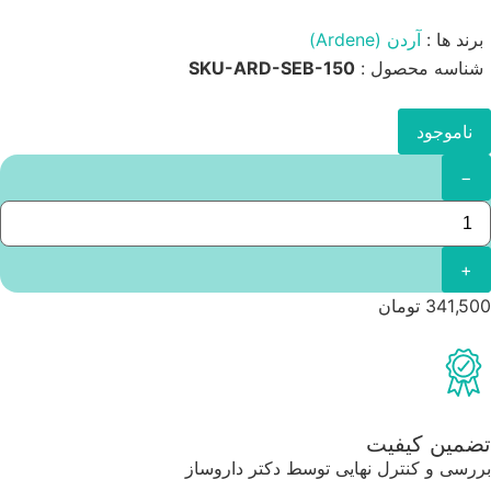
برند ها :
آردن (Ardene)
شناسه محصول :
SKU-ARD-SEB-150
ناموجود
−
+
341,500
تومان
تضمین کیفیت
بررسی و کنترل نهایی توسط دکتر داروساز