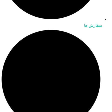
سفارش ها