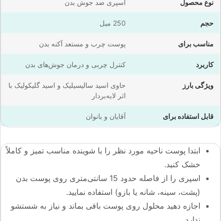
نوع محصول
اسپری ضد جوش بدن
حجم
250 میل
مناسب برای
پوست چرب و مستعد آکنه بدن
کاربرد
کنترل چربی و درمان جوش‌های بدن
ویژگی بارز
حاوی اسید سالیسیلیک و اسید گلیکولیک با
اثر لایه‌بردار
قابل استفاده برای
آقایان و بانوان
ابتدا پوست ناحیه مورد نظر را با شوینده مناسب تمیز و کاملاً
خشک کنید.
اسپری را از فاصله حدود 15 سانتی‌متری روی پوست بدن
(پشت، سینه، شانه یا بازو) استفاده نمایید.
اجازه دهید محلول روی پوست باقی بماند و نیاز به شستشو
ندارد.