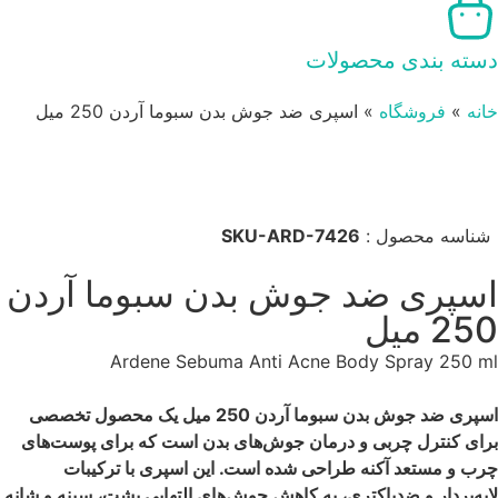
دسته بندی محصولات
خانه
»
فروشگاه
»
اسپری ضد جوش بدن سبوما آردن 250 میل
شناسه محصول :
SKU-ARD-7426
اسپری ضد جوش بدن سبوما آردن
250 میل
Ardene Sebuma Anti Acne Body Spray 250 ml
اسپری ضد جوش بدن سبوما آردن 250 میل یک محصول تخصصی
برای کنترل چربی و درمان جوش‌های بدن است که برای پوست‌های
چرب و مستعد آکنه طراحی شده است. این اسپری با ترکیبات
لایه‌بردار و ضدباکتری، به کاهش جوش‌های التهابی پشت، سینه و شانه