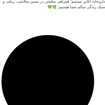
داروخانه آنلاین نیستیم؛ همراهی مطمئن در مسیر سلامتی، زیبایی و
سبک زندگی سالم شما هستیم. 🌿💚