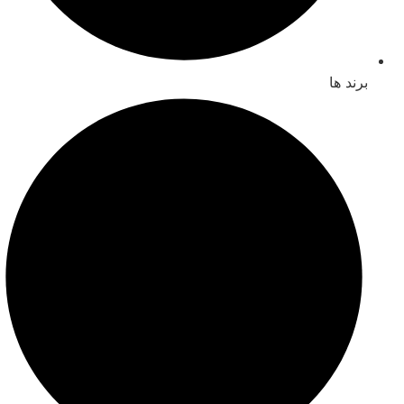
برند ها