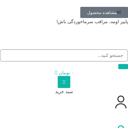
مشاهده محصول
پاییز اومد، مراقب سرماخوردگی باش!
۰
تومان
سبد خرید