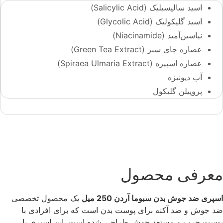
اسید سالیسیلیک (Salicylic Acid)
اسید گلیکولیک (Glycolic Acid)
نیاسین‌آمید (Niacinamide)
عصاره چای سبز (Green Tea Extract)
عصاره اسپیره (Spiraea Ulmaria Extract)
آب دیونیزه
پروپیلن گلیکول
معرفی محصول
اسپری ضد جوش بدن سبوما آردن 250 میل
یک محصول تخصصی
ضد جوش و ضد آکنه برای پوست بدن است که برای افرادی با
پوست چرب و مستعد جوش طراحی شده است. این اسپری با