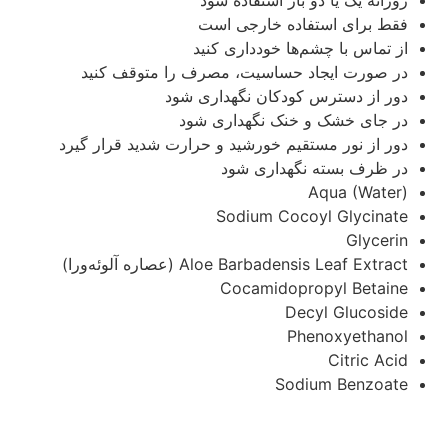
روزانه یک یا دو بار استفاده شود
فقط برای استفاده خارجی است
از تماس با چشم‌ها خودداری کنید
در صورت ایجاد حساسیت، مصرف را متوقف کنید
دور از دسترس کودکان نگهداری شود
در جای خشک و خنک نگهداری شود
دور از نور مستقیم خورشید و حرارت شدید قرار گیرد
در ظرف بسته نگهداری شود
Aqua (Water)
Sodium Cocoyl Glycinate
Glycerin
Aloe Barbadensis Leaf Extract (عصاره آلوئه‌ورا)
Cocamidopropyl Betaine
Decyl Glucoside
Phenoxyethanol
Citric Acid
Sodium Benzoate