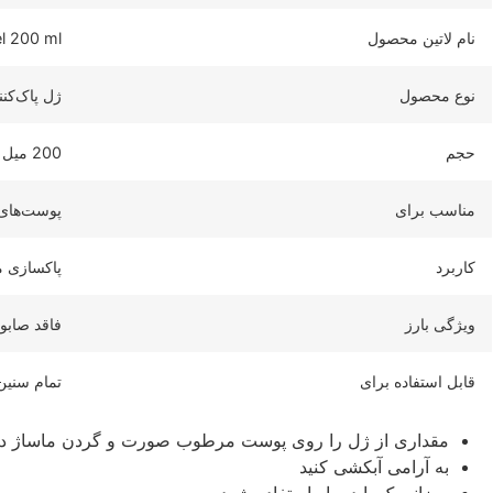
نام لاتین محصول
el 200 ml
نوع محصول
ژل پاک‌ک
حجم
200 میل
مناسب برای
پوست‌های 
کاربرد
پاکسازی 
ویژگی بارز
فاقد صابو
قابل استفاده برای
تمام سنی
مقداری از ژل را روی پوست مرطوب صورت و گردن ماساژ ده
به آرامی آبکشی کنید