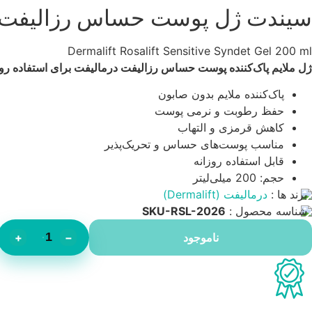
سیندت ژل پوست حساس رزالیفت درمالی
Dermalift Rosalift Sensitive Syndet Gel 200 ml
ژل ملایم پاک‌کننده پوست حساس رزالیفت درمالیفت برای استفاده ر
پاک‌کننده ملایم بدون صابون
حفظ رطوبت و نرمی پوست
کاهش قرمزی و التهاب
مناسب پوست‌های حساس و تحریک‌پذیر
قابل استفاده روزانه
حجم: 200 میلی‌لیتر
برند ها :
درمالیفت (Dermalift)
شناسه محصول :
SKU-RSL-2026
ناموجود
−
+