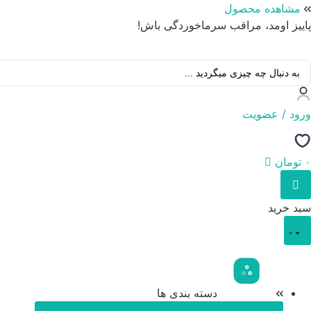
پرش
مشاهده محصول
به
پاییز اومد، مراقب سرماخوردگی باش!
محتوا
ستجو
..
ورود / عضویت
۰
تومان
سبد خرید
دسته بندی ها