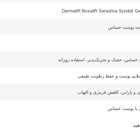
Dermalift Rosalift Sensitive Syndet G
ننده پوست حساس
حساس، خشک و تحریک‌پذیر، استفاده روزانه
ملایم پوست و حفظ رطوبت طبیعی
ن و پارابن، کاهش قرمزی و التهاب
ن با پوست حساس
ید