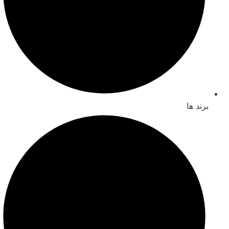
برند ها