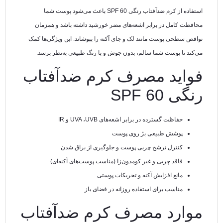
استفاده از کرم ضدآفتاب رنگی SPF 60 باعث می‌شود پوست شما
محافظت کامل در برابر اشعه‌های مضر خورشید داشته باشد و همزمان
نواقص سطحی پوست مانند لک و جای آکنه را بپوشاند. این ویژگی‌ها کمک
می‌کند تا پوست شما سالم، بدون جوش و با رنگ طبیعی به‌نظر برسد.
فواید مصرف کرم ضدآفتاب
رنگی SPF 60
حفاظت گسترده در برابر اشعه‌های UVA ،UVB و IR
پوشش طبیعی بژ روی پوست
کنترل ترشح چربی پوست و جلوگیری از براق شدن
فاقد چربی و غیر کومدون‌زا (مناسب پوست‌های آکنه‌ای)
مانع افزایش آکنه و تحریکات پوستی
مناسب برای استفاده روزانه در فضای باز
موارد مصرف کرم ضدآفتاب