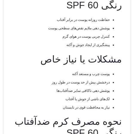
رنگی SPF 60
حفاظت روزانه پوست در برابر آفتاب
پوشش دهی ملایم نقص‌های سطحی پوست
کنترل چربی پوست در هوای گرم
پیشگیری از ایجاد جوش و آکنه
مشکلات یا نیاز خاص
پوست چرب و مستعد آکنه
درخشش بیش از حد پوست در طول روز
پوشش دهی ناکافی سایر ضدآفتاب‌ها
لک‌های ناشی از جوش یا آفتاب
نیاز به محافظت قوی در تابستان
نحوه مصرف کرم ضدآفتاب
رنگی SPF 60