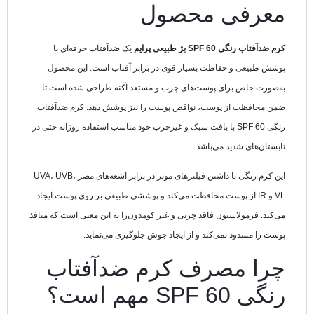
معرفی محصول
کرم ضدآفتاب رنگی SPF 60 بژ طبیعی پرایم
یک ضدآفتاب حرفه‌ای با
پوشش طبیعی و حفاظت بسیار قوی در برابر آفتاب است. این محصول
به‌صورت خاص برای پوست‌های چرب و مستعد آکنه طراحی شده است تا
ضمن محافظت از پوست، نواقص پوست را نیز پوشش دهد. کرم ضدآفتاب
رنگی SPF 60 با بافت سبک و غیرچرب خود مناسب استفاده روزانه حتی در
تابستان‌های شدید می‌باشد.
این کرم رنگی با داشتن فیلترهای موثر در برابر اشعه‌های مضر UVA، UVB،
VL و IR از پوست محافظت می‌کند و پوششی طبیعی بر روی پوست ایجاد
می‌کند. فرمولاسیون فاقد چربی و غیر کومدون‌زا به این معنی است که منافذ
پوست را مسدود نمی‌کند و از ایجاد جوش جلوگیری می‌نماید.
چرا مصرف کرم ضدآفتاب
رنگی SPF 60 مهم است؟