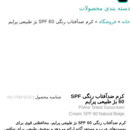
دسته بندی محصولات
خانه
»
فروشگاه
»
کرم ضدآفتاب رنگی SPF 60 بژ طبیعی پرایم
کرم ضدآفتاب رنگی SPF
شناسه محصول :
SKU-PRM-6026
60 بژ طبیعی پرایم
Prime Tinted Sunscreen
Cream SPF 60 Natural Beige
کرم ضدآفتاب رنگی SPF 60 بژ طبیعی پرایم، محافظتی قوی برای
پوست‌های چرب و مستعد آکنه ارائه می‌دهد و پوشش طبیعی برای نواقص