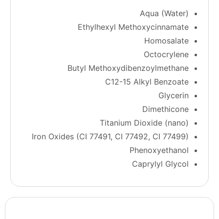
Aqua (Water)
Ethylhexyl Methoxycinnamate
Homosalate
Octocrylene
Butyl Methoxydibenzoylmethane
C12-15 Alkyl Benzoate
Glycerin
Dimethicone
Titanium Dioxide (nano)
Iron Oxides (CI 77491, CI 77492, CI 77499)
Phenoxyethanol
Caprylyl Glycol