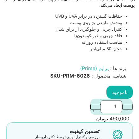
پوست ایجاد می‌کند.
حفاظت گسترده در برابر UVA و UVB
پوشش طبیعی بژ روی پوست
کنترل چربی و جلوگیری از براق شدن
فاقد چربی و غیر کومدون‌زا
مناسب استفاده روزانه
حجم: 50 میلی‌لیتر
برند ها :
پرایم (Prime)
شناسه محصول :
SKU-PRM-6026
ناموجود
+
−
490,000
تومان
تضمین کیفیت
بررسی و کنترل نهایی توسط دکتر داروساز