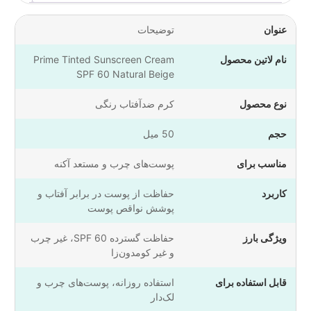
عنوان
توضیحات
نام لاتین محصول
Prime Tinted Sunscreen Cream
SPF 60 Natural Beige
نوع محصول
کرم ضدآفتاب رنگی
حجم
50 میل
مناسب برای
پوست‌های چرب و مستعد آکنه
کاربرد
حفاظت از پوست در برابر آفتاب و
پوشش نواقص پوست
ویژگی بارز
حفاظت گسترده SPF 60، غیر چرب
و غیر کومدون‌زا
قابل استفاده برای
استفاده روزانه، پوست‌های چرب و
لک‌دار