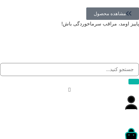
مشاهده محصول
پاییز اومد، مراقب سرماخوردگی باش!