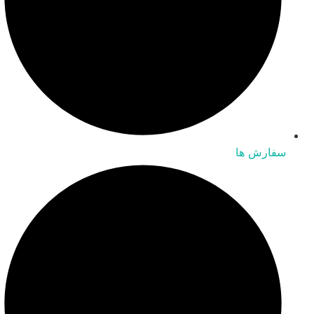
سفارش ها