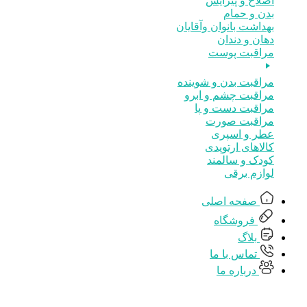
اصلاح و پیرایش
بدن و حمام
بهداشت بانوان وآقایان
دهان و دندان
مراقبت پوست
مراقبت بدن و شوینده
مراقبت چشم و ابرو
مراقبت دست و پا
مراقبت صورت
عطر و اسپری
کالاهای ارتوپدی
کودک و سالمند
لوازم برقی
صفحه اصلی
فروشگاه
بلاگ
تماس با ما
درباره ما