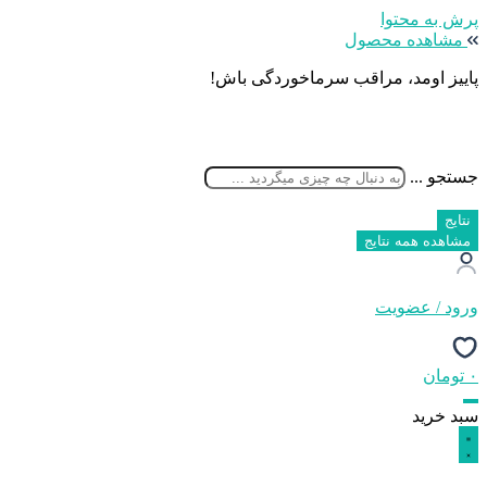
پرش به محتوا
مشاهده محصول
پاییز اومد، مراقب سرماخوردگی باش!
جستجو ...
نتایج
مشاهده همه نتایج
ورود / عضویت
۰
تومان
سبد خرید